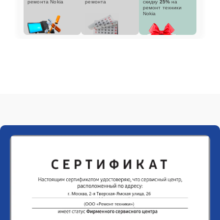
ремонта Nokia
ремонта
скидку
25%
на
ремонт техники
Nokia