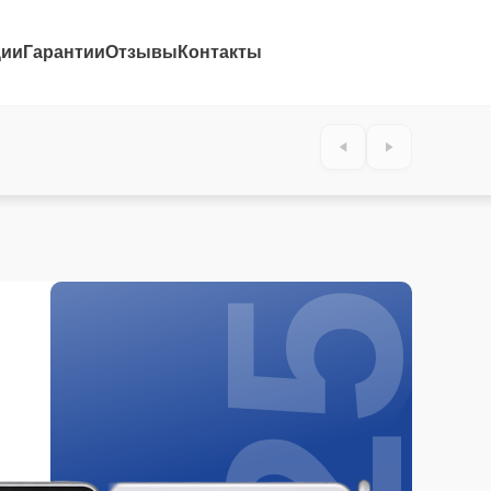
ции
Гарантии
Отзывы
Контакты
25%