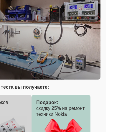
теста вы получаете:
оков
Подарок:
скидку
25%
на ремонт
техники Nokia