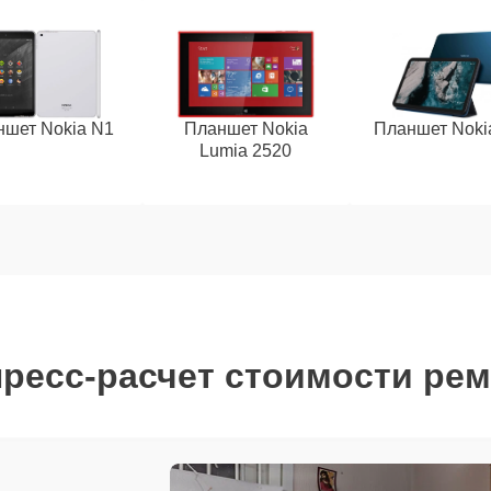
ншет Nokia N1
Планшет Nokia
Планшет Noki
Lumia 2520
ресс-расчет стоимости ре