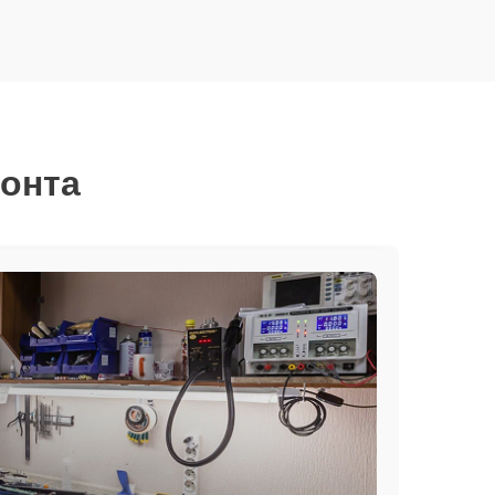
монта