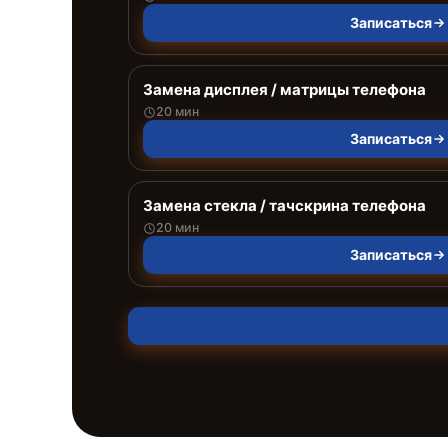
Записаться
Замена дисплея / матрицы телефона
20 мин
Записаться
Замена стекла / тачскрина телефона
20 мин
Записаться