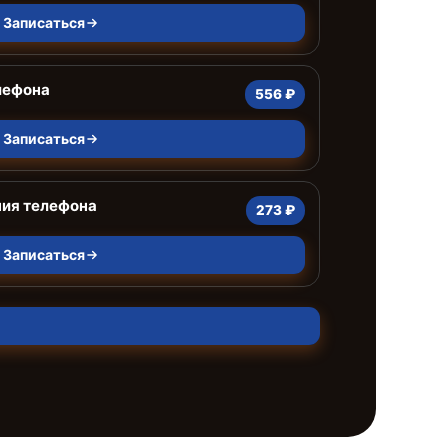
Записаться
лефона
556 ₽
Записаться
ния телефона
273 ₽
Записаться