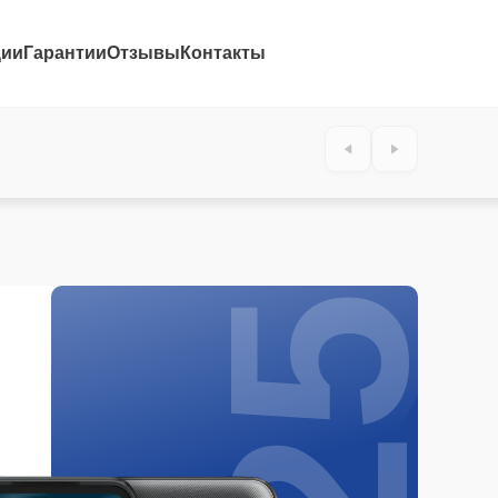
ции
Гарантии
Отзывы
Контакты
25%