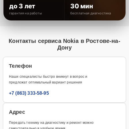
до 3 лет
30 мин
гарантия на работы
бесплатная диагностика
Контакты сервиса Nokia в Ростове-на-
Дону
Телефон
Наши специалисты быстро вникнут в вопрос и
предложат оптимальный вариант решения
+7 (863) 333-58-95
Адрес
Передать технику на диагностику и ремонт можно
самостоятельно в удобное время