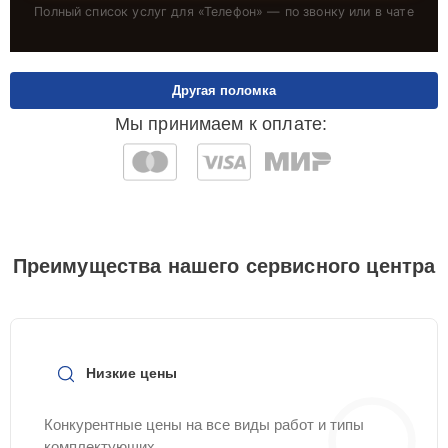
Полный список услуг для «
Телефон
» — по звонку или в чате
Другая поломка
Мы принимаем к оплате:
Преимущества нашего сервисного центра
Низкие цены
Конкурентные цены на все виды работ и типы
комплектующих