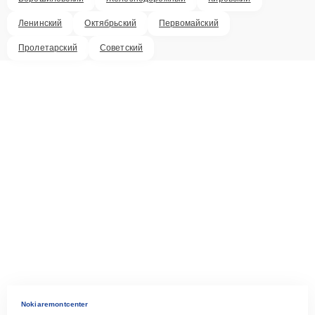
Ленинский
Октябрьский
Первомайский
Пролетарский
Советский
Nokiaremontcenter