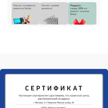
Расчет стоимости
Расчет сроков
Подарок:
ремонта Nokia
ремонта
скидку
25%
на
ремонт техники
Nokia