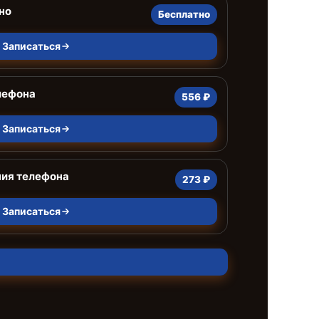
но
Бесплатно
Записаться
лефона
556 ₽
Записаться
ния телефона
273 ₽
Записаться