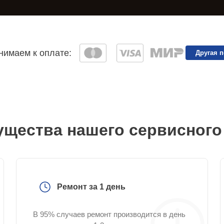
имаем к оплате:
Другая 
щества нашего сервисного
Ремонт за 1 день
В 95% случаев ремонт производится в день