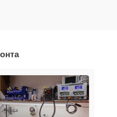
монта