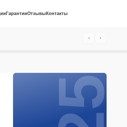
ции
Гарантии
Отзывы
Контакты
25%