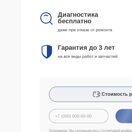
Диагностика
бесплатно
даже при отказе от ремонта
Гарантия до 3 лет
на все виды работ и запчастей
Стоимость р
Отправляя, Вы соглашаетесь с
политикой конфи