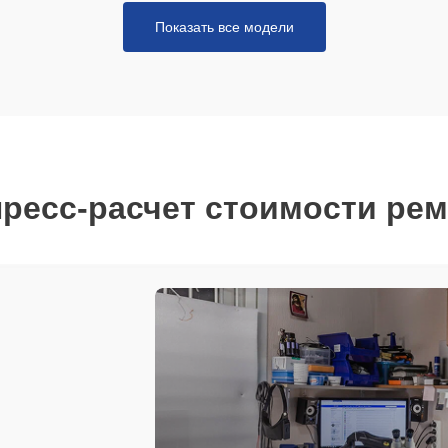
Показать все модели
ресс-расчет стоимости ре