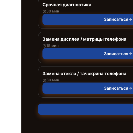
Срочная диагностика
30 мин
Записаться
Замена дисплея / матрицы телефона
15 мин
Записаться
Замена стекла / тачскрина телефона
30 мин
Записаться