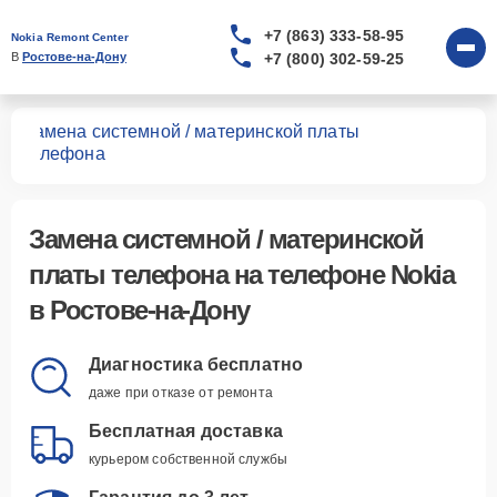
+7 (863) 333-58-95
Nokia Remont Center
+7 (800) 302-59-25
В 
Ростове-на-Дону
Замена системной / материнской платы
нов
телефона
Замена системной / материнской
платы телефона
на телефоне Nokia
в Ростове-на-Дону
Диагностика бесплатно
даже при отказе от ремонта
Бесплатная доставка
курьером собственной службы