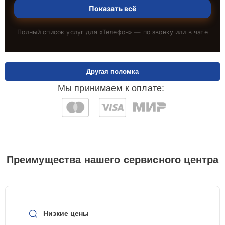
Показать всё
Полный список услуг для «
Телефон
» — по звонку или в чате
Другая поломка
Мы принимаем к оплате:
Преимущества нашего сервисного центра
Низкие цены