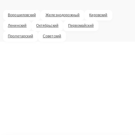
Ворошиловский
Железнодорожный
Кировский
Ленинский
Октябрьский
Первомайский
Пролетарский
Советский