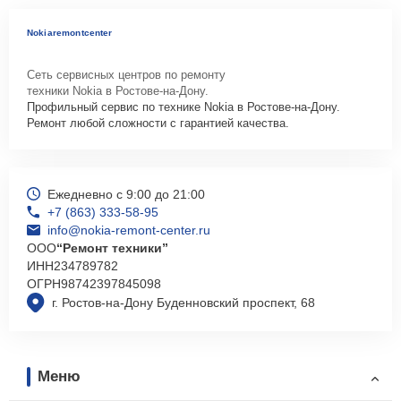
Nokiaremontcenter
Сеть сервисных центров по ремонту
техники Nokia в Ростове-на-Дону.
Профильный сервис по технике Nokia в Ростове-на-Дону.
Ремонт любой сложности с гарантией качества.
Ежедневно с 9:00 до 21:00
+7 (863) 333-58-95
info@nokia-remont-center.ru
ООО
“Ремонт техники”
ИНН
234789782
ОГРН
98742397845098
г. Ростов-на-Дону Буденновский проспект, 68
Меню