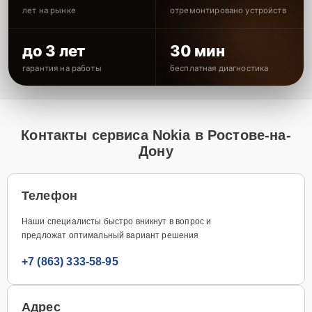
лет на рынке
отремонтировано устройств
до 3 лет
30 мин
гарантия на работы
бесплатная диагностика
Контакты сервиса Nokia в Ростове-на-
Дону
Телефон
Наши специалисты быстро вникнут в вопрос и
предложат оптимальный вариант решения
+7 (863) 333-58-95
Адрес